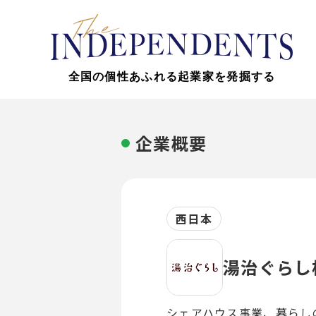
全国の個性あふれる起業家を発掘する
企業概要
西日本
湯治ぐらし
シェアハウス事業、暮らし