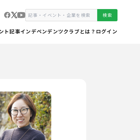
検索
ント
記事
インデペンデンツクラブとは？
ログイン