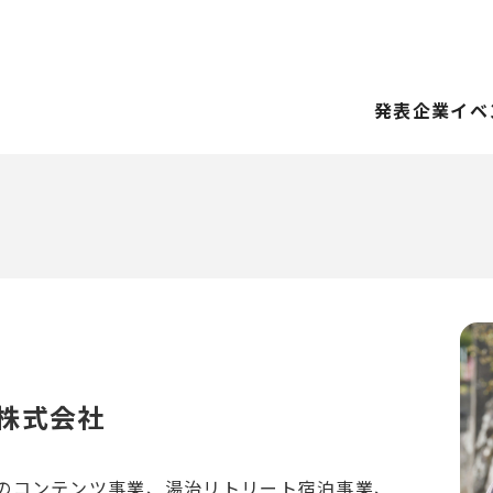
発表企業
イベ
株式会社
のコンテンツ事業、湯治リトリート宿泊事業、