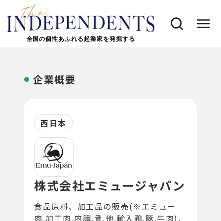
全国の個性あふれる起業家を発掘する
企業概要
西日本
株式会社エミュージャパン
食品原料、加工品の販売(※エミュー
肉.加工肉.内臓.骨.他.輸入鶏.豚.牛肉)、