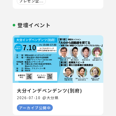
プレゼン企...
登壇イベント
大分インデペンデンツ(別府)
2026-07-10
@
大分県
アーカイブ公開中