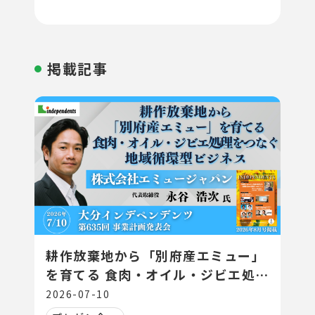
掲載記事
耕作放棄地から「別府産エミュー」
を育てる 食肉・オイル・ジビエ処理
をつなぐ地域循環型ビジネス
2026-07-10