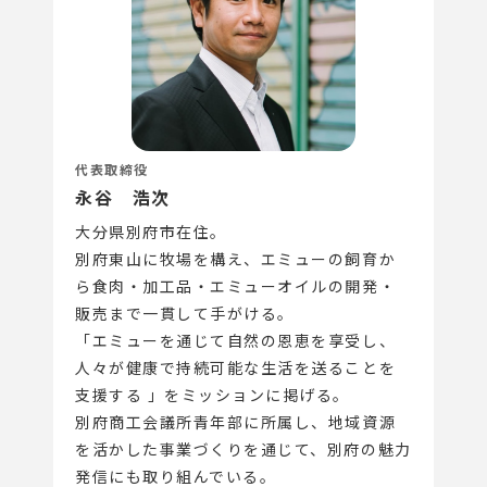
代表取締役
永谷 浩次
大分県別府市在住。
別府東山に牧場を構え、エミューの飼育か
ら食肉・加工品・エミューオイルの開発・
販売まで一貫して手がける。
「エミューを通じて自然の恩恵を享受し、
人々が健康で持続可能な生活を送ることを
支援する 」をミッションに掲げる。
別府商工会議所青年部に所属し、地域資源
を活かした事業づくりを通じて、別府の魅力
発信にも取り組んでいる。