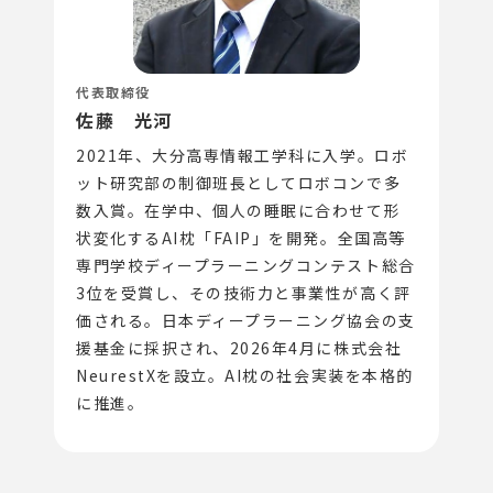
代表取締役
佐藤 光河
2021年、大分高専情報工学科に入学。ロボ
ット研究部の制御班長としてロボコンで多
数入賞。在学中、個人の睡眠に合わせて形
状変化するAI枕「FAIP」を開発。全国高等
専門学校ディープラーニングコンテスト総合
3位を受賞し、その技術力と事業性が高く評
価される。日本ディープラーニング協会の支
援基金に採択され、2026年4月に株式会社
NeurestXを設立。AI枕の社会実装を本格的
に推進。