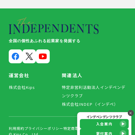
全国の個性あふれる起業家を発掘する
運営会社
関連法人
株式会社Kips
特定非営利活動法人インデペンデ
ンツクラブ
株式会社INDEP（インデペ）
×
インデペンデンツクラブ
入会案内
利用規約
プライバシーポリシー
特定商取引法に基づく表記
寄付案内
© Kips Co., Ltd.