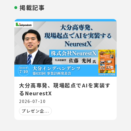
掲載記事
大分高専発、現場起点でAIを実装す
るNeurestX
2026-07-10
プレゼン企...