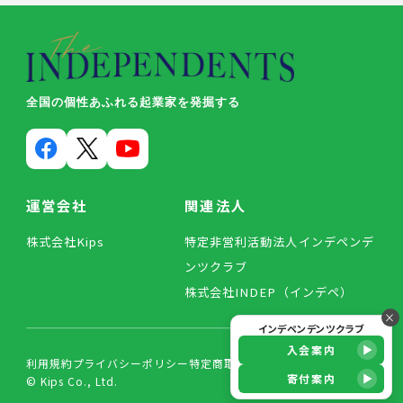
全国の個性あふれる起業家を発掘する
運営会社
関連法人
株式会社Kips
特定非営利活動法人インデペンデ
ンツクラブ
株式会社INDEP（インデペ）
×
インデペンデンツクラブ
入会案内
利用規約
プライバシーポリシー
特定商取引法に基づく表記
寄付案内
© Kips Co., Ltd.