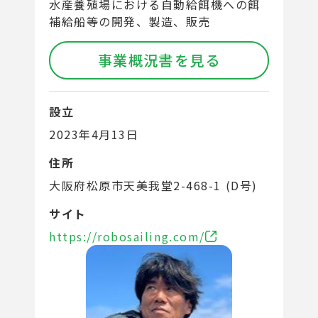
水産養殖場における自動給餌機への餌
補給船等の開発、製造、販売
事業概況書を見る
設立
2023年4月13日
住所
大阪府松原市天美我堂2-468-1 (D号)
サイト
https://robosailing.com/