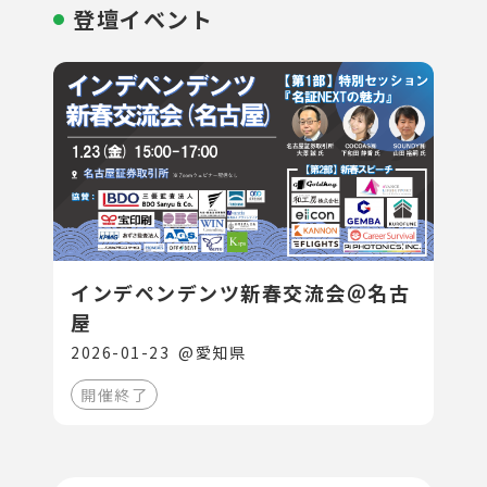
登壇イベント
インデペンデンツ新春交流会＠名古
屋
2026-01-23
@
愛知県
開催終了