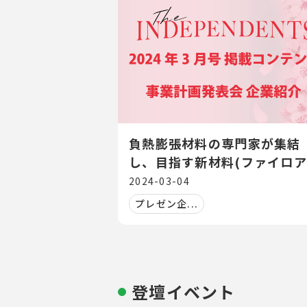
負熱膨張材料の専門家が集結
し、目指す新材料(ファイロ
ャスター)の実装へ
2024-03-04
プレゼン企...
登壇イベント