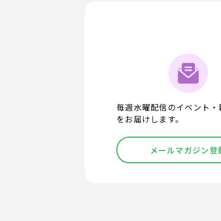
毎週水曜配信のイベント・
をお届けします。
メールマガジン登