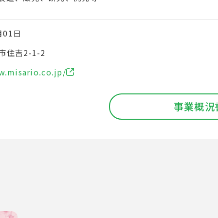
月01日
住吉2-1-2
w.misario.co.jp/
事業概況