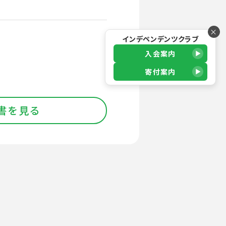
×
インデペンデンツクラブ
入会案内
寄付案内
書を見る