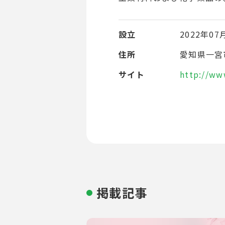
設立
2022年07
住所
愛知県一宮市
サイト
http://ww
掲載記事