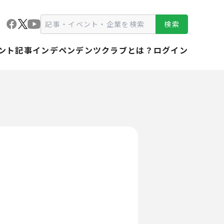
検索
ント
記事
インデペンデンツクラブとは？
ログイン