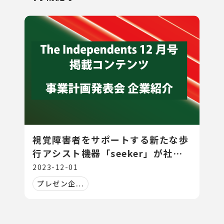
視覚障害者をサポートする新たな歩
行アシスト機器「seeker」が社会
に革新をもたらす
2023-12-01
プレゼン企...