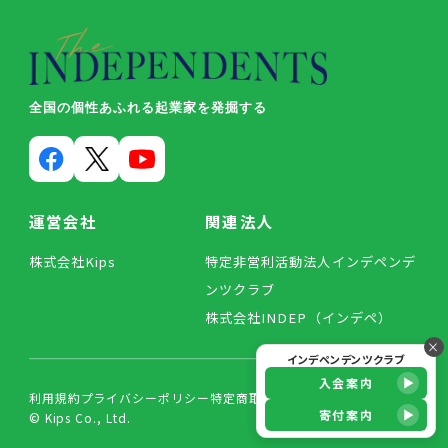
全国の個性あふれる起業家を発掘する
運営会社
関連法人
株式会社Kips
特定非営利活動法人インデペンデ
ンツクラブ
株式会社INDEP（インデペ）
×
インデペンデンツクラブ
入会案内
利用規約
プライバシーポリシー
特定商取引法に基づく表記
寄付案内
© Kips Co., Ltd.