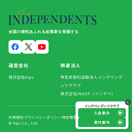
全国の個性あふれる起業家を発掘する
運営会社
関連法人
株式会社Kips
特定非営利活動法人インデペンデ
ンツクラブ
株式会社INDEP（インデペ）
×
インデペンデンツクラブ
入会案内
利用規約
プライバシーポリシー
特定商取引法に基づく表記
寄付案内
© Kips Co., Ltd.