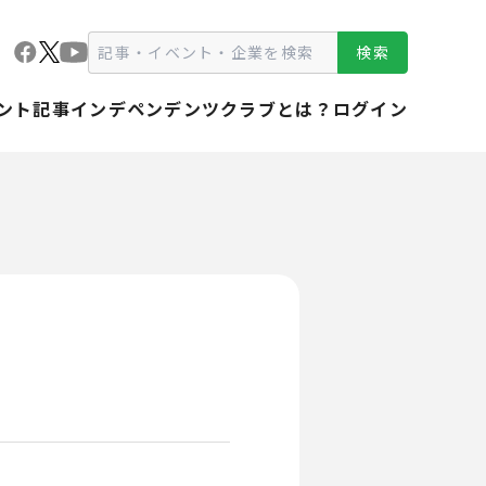
検索
ント
記事
インデペンデンツクラブとは？
ログイン