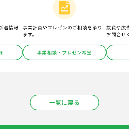
新着情報
事業計画やプレゼンのご相談を承り
投資や広
ます。
お問合せ
録
事業相談・プレゼン希望
一覧に戻る