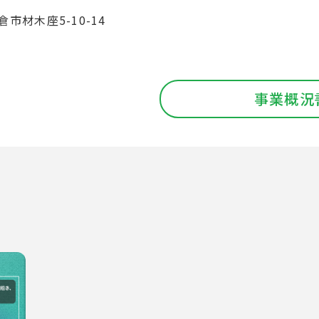
市材木座5-10-14
事業概況