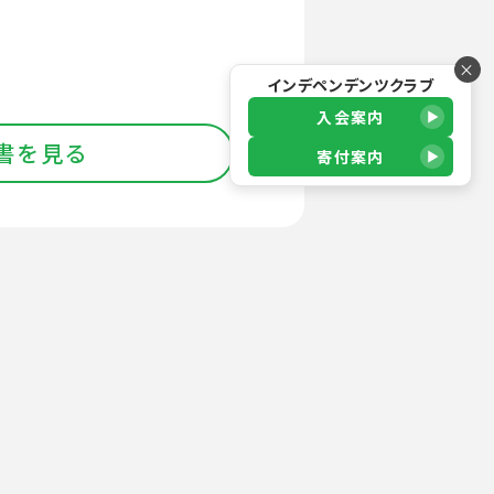
×
インデペンデンツクラブ
入会案内
書を見る
寄付案内