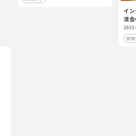
イン
流会
2022
開催