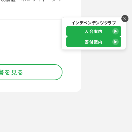
×
インデペンデンツクラブ
入会案内
寄付案内
書を見る