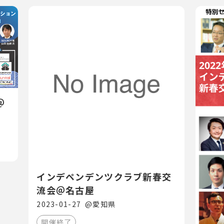
＠
インデペンデンツクラブ新春交
流会＠名古屋
2023-01-27
@
愛知県
開催終了