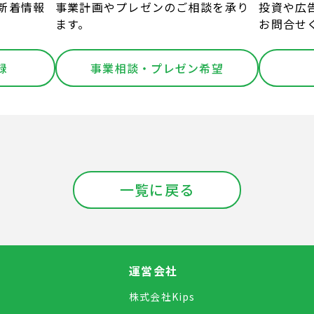
新着情報
事業計画やプレゼンのご相談を承り
投資や広
ます。
お問合せ
録
事業相談・プレゼン希望
一覧に戻る
運営会社
株式会社Kips