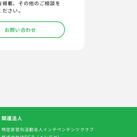
告掲載、その他のご相談を
ください。
お問い合わせ
関連法人
特定非営利活動法人インデペンデンツクラブ
株式会社INDEP（インデペ）