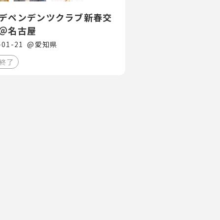
デペンデンツクラブ新春交
＠名古屋
-01-21
@
愛知県
終了