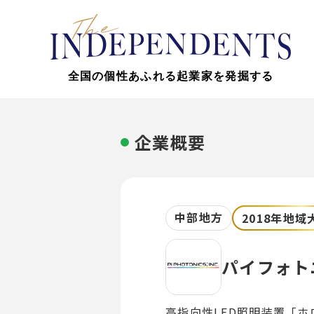
全国の個性あふれる起業家を発掘する
企業概要
中部地方
2018年地域
パイフォト
高指向性LED照明装置「ホ