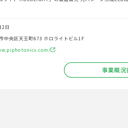
月2日
市中央区天王町673 ホロライトビル1F
ww.piphotonics.com/
事業概況