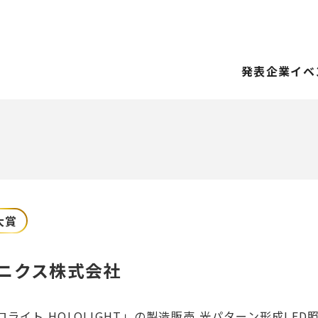
発表企業
イベ
大賞
ニクス株式会社
ロライト HOLOLIGHT」の製造販売 光パターン形成LE