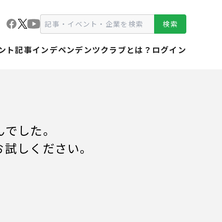
検索
ント
記事
インデペンデンツクラブとは？
ログイン
んでした。
お試しください。