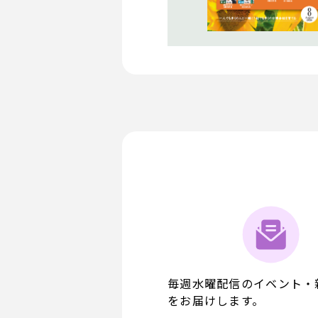
毎週水曜配信のイベント・
をお届けします。