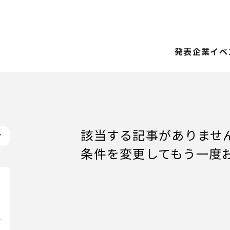
発表企業
イベ
該当する記事がありませ
条件を変更してもう一度