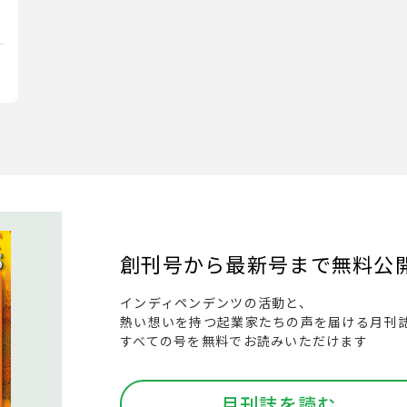
創刊号から最新号まで
無料公
インディペンデンツの活動と、
熱い想いを持つ起業家たちの声を届ける月刊
すべての号を無料でお読みいただけます
月刊誌を読む