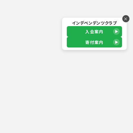
×
インデペンデンツクラブ
入会案内
寄付案内