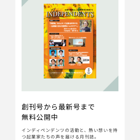
創刊号から最新号まで
無料公開中
インディペンデンツの活動と、
熱い想いを持
つ起業家たちの声を届ける月刊誌。