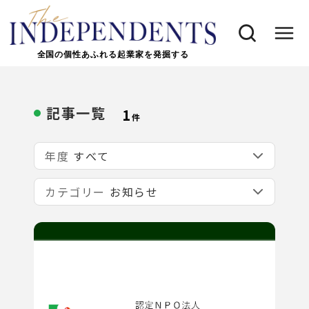
全国の個性あふれる起業家を発掘する
記事一覧
1
件
年度
カテゴリー