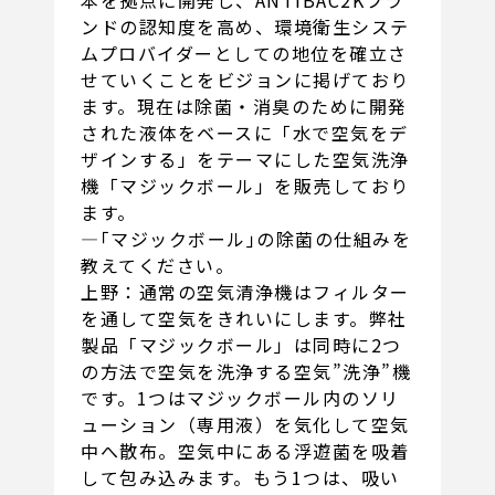
ンドの認知度を高め、環境衛生システ
ムプロバイダーとしての地位を確立さ
せていくことをビジョンに掲げており
ます。現在は除菌・消臭のために開発
された液体をベースに「水で空気をデ
ザインする」をテーマにした空気洗浄
機「マジックボール」を販売しており
ます。
―｢マジックボール｣の除菌の仕組みを
教えてください。
上野：通常の空気清浄機はフィルター
を通して空気をきれいにします。弊社
製品「マジックボール」は同時に2つ
の方法で空気を洗浄する空気”洗浄”機
です。1つはマジックボール内のソリ
ューション（専用液）を気化して空気
中へ散布。空気中にある浮遊菌を吸着
して包み込みます。もう1つは、吸い