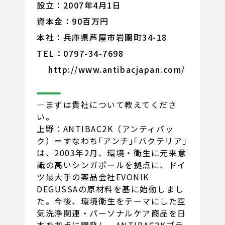
設立：2007年4月1日
資本金：90百万円
本社：兵庫県芦屋市岩園町34-18
TEL：0797-34-7698
http://www.antibacjapan.com/
―まずは貴社について教えてくださ
い。
上野：ANTIBAC2K（アンティバッ
ク）＝すなわち｢アンチ｣｢バクテリア｣
は、2003年2月、環境・衛生に元来意
識の高いシンガポールを拠点に、ドイ
ツ最大手の薬品会社EVONIK
DEGUSSAの原材料を基に始動しまし
た。今後、環境衛生をテーマにした空
気洗浄関連・パーソナルケア商品を日
本を拠点に開発し、ANTIBAC2Kブラ