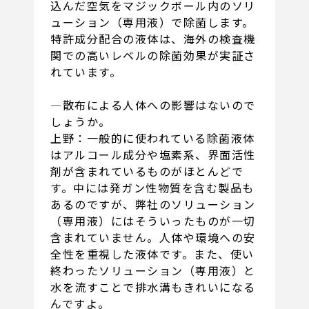
込んだ空気をマジックボール内のソリ
ューション（専用液）で除菌します。
特許成分配合の液体は、海外の検査機
関での高いレベルの除菌効果が実証さ
れています。
―散布による人体への影響はないので
しょうか。
上野：一般的に使われている除菌液体
はアルコール成分や塩素系、界面活性
剤が含まれているものがほとんどで
す。中には発ガン性物質を含む製品も
あるのですが、弊社のソリューション
（専用液）にはそういったものが一切
含まれていません。人体や環境への安
全性を重視した液体です。また、使い
終わったソリューション（専用液）と
水を流すことで排水溝もきれいになる
んですよ。