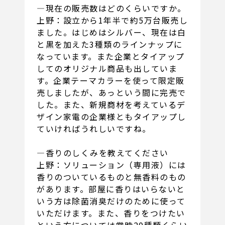
―現在の販売数はどのくらいですか。
上野：設立から1年半で約5万台販売し
ました。はじめはシルバー、現在は白
と黒を加えた3種類のラインナップに
なっています。また企業とタイアップ
してのオリジナル商品も出していま
す。企業テーマカラーを使って限定販
売しましたが、あっという間に完売で
した。また、新規商材を考えているデ
ザイン家電の企業様ともタイアップし
ていければうれしいですね。
―香りのしくみを教えてください
上野：ソリューション（専用液）には
香りのついているものと無香料のもの
があります。部屋に香りはいらないと
いう方は除菌消臭だけのために使って
いただけます。また、香りをつけたい
という方については常時20種類くらい