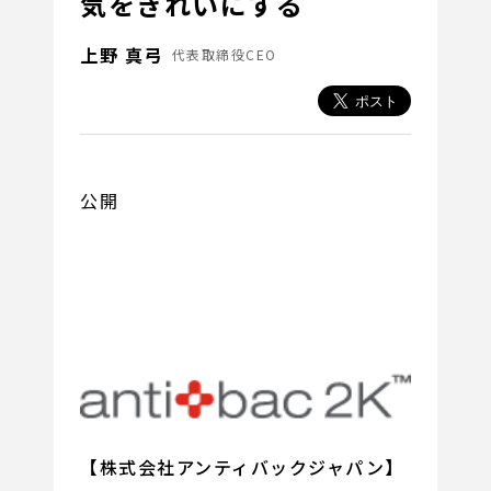
気をきれいにする
上野 真弓
代表取締役CEO
公開
【株式会社アンティバックジャパン】