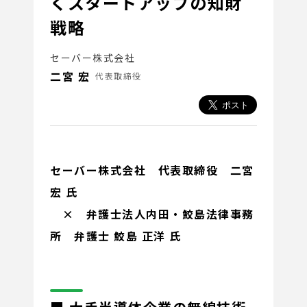
くスタートアップの知財
戦略
セーバー株式会社
二宮 宏
代表取締役
セーバー株式会社 代表取締役 二宮
宏 氏
× 弁護士法人内田・鮫島法律事務
所 弁護士 鮫島 正洋 氏