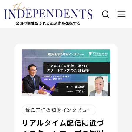
全国の個性あふれる起業家を発掘する
鮫島正洋の知財インタビュー
リアルタイム配信に近づ