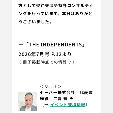
方として契約交渉や特許コンサルティ
ングを行っています。本日はありがと
うございました。
―「THE INDEPENDENTS」
2026年7月号 P.12より
※冊子掲載時点での情報です
＜話し手＞
セーバー株式会社 代表取
締役 二宮 宏 氏
（→
イベント登壇情報
）