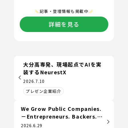
記事・登壇情報も掲載中
詳細を見る
大分高専発、現場起点でAIを実
装するNeurestX
2026.7.10
プレゼン企業紹介
We Grow Public Companies.
－Entrepreneurs. Backers.
Communities.
2026.6.29