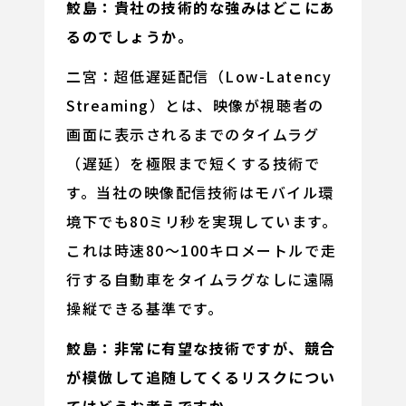
鮫島：貴社の技術的な強みはどこにあ
るのでしょうか。
二宮：超低遅延配信（Low-Latency
Streaming）とは、映像が視聴者の
画面に表示されるまでのタイムラグ
（遅延）を極限まで短くする技術で
す。当社の映像配信技術はモバイル環
境下でも80ミリ秒を実現しています。
これは時速80〜100キロメートルで走
行する自動車をタイムラグなしに遠隔
操縦できる基準です。
鮫島：非常に有望な技術ですが、競合
が模倣して追随してくるリスクについ
てはどうお考えですか。