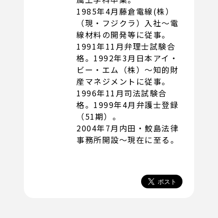
1985年4月藤倉電線(株）
（現・フジクラ）入社〜電
線材料の開発等に従事。
1991年11月弁理士試験合
格。1992年3月日本アイ・
ビー・エム（株）〜知的財
産マネジメントに従事。
1996年11月司法試験合
格。1999年4月弁護士登録
（51期）。
2004年7月内田・鮫島法律
事務所開設〜現在に至る。