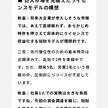
■ 巨大市場を見据えたライセ
ンスモデルの構想
鮫島：将来大企業が参入しそうな市場
では、あえて直接戦わず、あらかじめ
特許を押さえて将来的にライセンスで
収益化する知財モデルが理想的です。
二宮：先行優位性のための基本特許は
出願済みで、追加で2件を準備中で
す。ただ、開発5名、営業2名という規
模の中、圧倒的にリソースが不足して
います。
鮫島：社長1人での実務は大きな負担
ですね。今回の資金調達を機に、知財