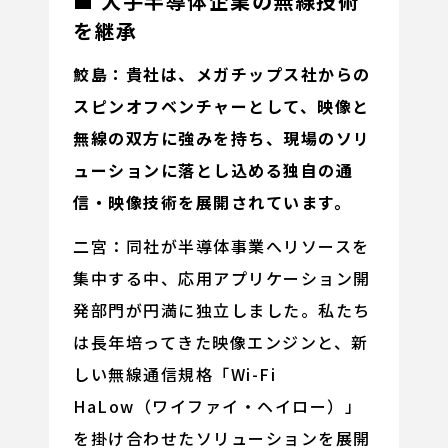
■ 大手半導体企業の無線技術
を継承
鮫島：貴社は、メガチップス社からの
スピンオフベンチャーとして、映像と
無線の双方に強みを持ち、現場のソリ
ューションに落とし込める独自の通
信・映像技術を展開されています。
二宮：同社が半導体事業へリソースを
集中する中、応用アプリケーション開
発部門が円満に独立しました。私たち
は長年培ってきた映像エンジンと、新
しい無線通信規格「Wi-Fi
HaLow（ワイファイ・ヘイロー）」
を掛け合わせたソリューションを展開