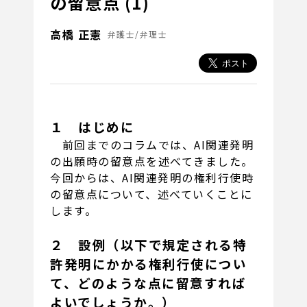
の留意点 (1)
高橋 正憲
弁護士/弁理士
１ はじめに
前回までのコラムでは、AI関連発明
の出願時の留意点を述べてきました。
今回からは、AI関連発明の権利行使時
の留意点について、述べていくことに
します。
２ 設例（以下で規定される特
許発明にかかる権利行使につい
て、どのような点に留意すれば
よいでしょうか。）