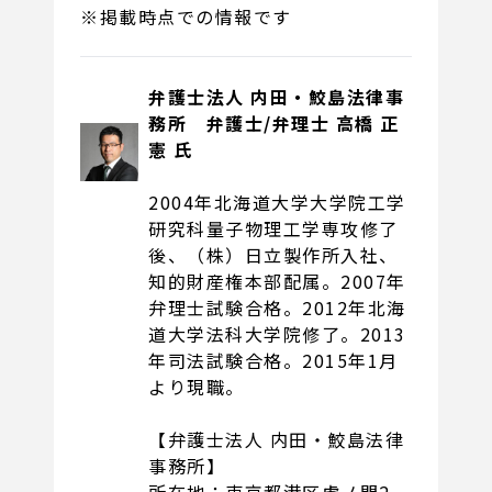
※掲載時点での情報です
弁護士法人 内田・鮫島法律事
務所
弁護士/弁理士 高橋 正
憲 氏
2004年北海道大学大学院工学
研究科量子物理工学専攻修了
後、（株）日立製作所入社、
知的財産権本部配属。2007年
弁理士試験合格。2012年北海
道大学法科大学院修了。2013
年司法試験合格。2015年1月
より現職。
【弁護士法人 内田・鮫島法律
事務所】