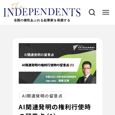
全国の個性あふれる起業家を発掘する
AI関連発明の留意点
AI関連発明の権利行使時