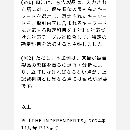
(※1)
原告は、被告製品は、入力され
た語に対し、優先順位の最も高いキー
ワードを選定し、選定されたキーワー
ドを、取引内容に含まれるキーワード
に対応する勘定科目を１対1で対応づ
けた対応テーブルと照合して、特定の
勘定科目を選択すると主張しました。
(※2)
ただし、本設例は、原告が被告
製品の態様を自らの調査・分析によ
り、立証しなければならない点が、上
記裁判例とは異なる点には留意が必要
です。
以上
※「THE INDEPENDENTS」2024年
11月号 P.13より