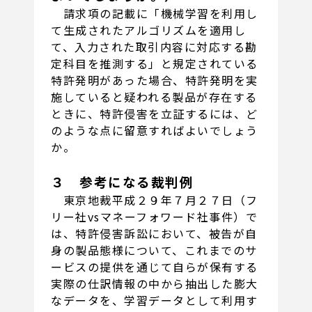
請求項の記載に「機械学習を利用し
て生成されたアルゴリズムを適用し
て、入力された取引内容に対応する勘
定科目を推測する」と規定されている
特許発明があった場合、特許発明を実
施していると疑われる製品が存在する
ときに、特許侵害を立証するには、ど
のような点に留意すればよいでしょう
か。
３ 参考になる裁判例
東京地裁平成２９年７月２７日（フ
リー社vsマネーフォワード社事件）で
は、特許侵害訴訟において、被告が自
身の製品態様について、これまでのサ
ービスの提供を通じて自らが保有する
実際の仕訳情報の中から抽出した膨大
なデータを、学習データとして利用す