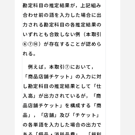
勘定科目の推定結果が，上記組み
合わせ前の語を入力した場合に出
力される勘定科目の各推定結果の
いずれとも合致しない例（本取引
⑥⑦⑭）が存在することが認めら
れる。
例えば，本取引⑦において，
「商品店舗チケット」の入力に対
し勘定科目の推定結果として「仕
入高」が出力されているが，「商
品店舗チケット」を構成する「商
品」，「店舗」及び「チケット」
の各単語を入力した場合の出力で
ある「備品・消耗品費」，「福利