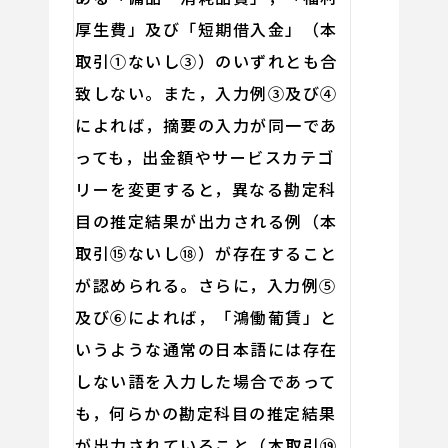
厚生費」及び「短期借入金」（本
取引①ないし③）のいずれとも合
致しない。また，入力例③及び④
によれば，摘要の入力が同一であ
っても，出金額やサービスカテゴ
リーを変更すると，異なる勘定科
目の推定結果が出力される例（本
取引⑮ないし⑱）が存在すること
が認められる。さらに，入力例⑤
及び⑥によれば，「鴻働葡賃」と
いうような通常の日本語には存在
しない語を入力した場合であって
も，何らかの勘定科目の推定結果
が出力されていること（本取引⑲