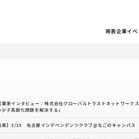
発表企業
イベ
起業家インタビュー：株式会社グローバルトラストネットワーク
の少子高齢化問題を解決する』
果】3/15 名古屋インデペンデンツクラブ@なごのキャンパス 