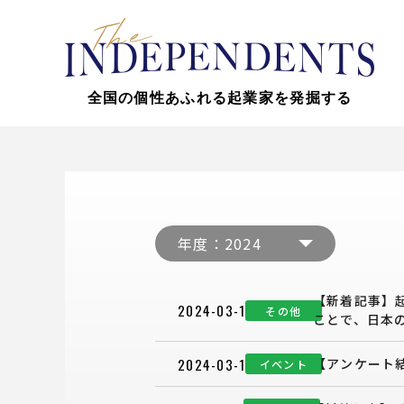
全国の個性あふれる起業家を発掘する
【新着記事】
2024-03-18
その他
ことで、日本
2024-03-16
【アンケート結
イベント