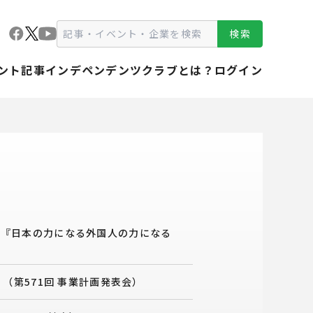
検索
ント
記事
インデペンデンツクラブとは？
ログイン
ス『日本の力になる外国人の力になる
（第571回 事業計画発表会）