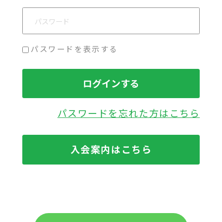
パスワードを表示する
ログインする
パスワードを忘れた方はこちら
入会案内はこちら