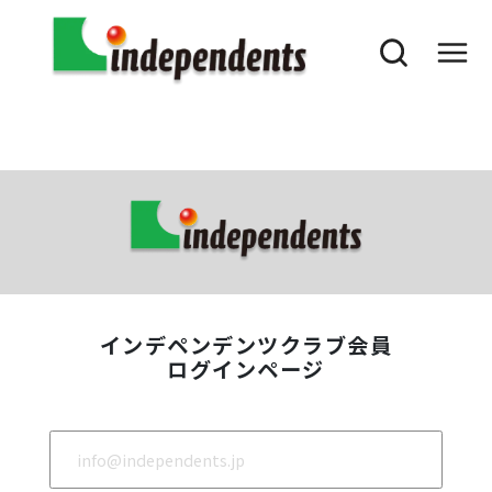
インデペンデンツクラブ会員
ログインページ