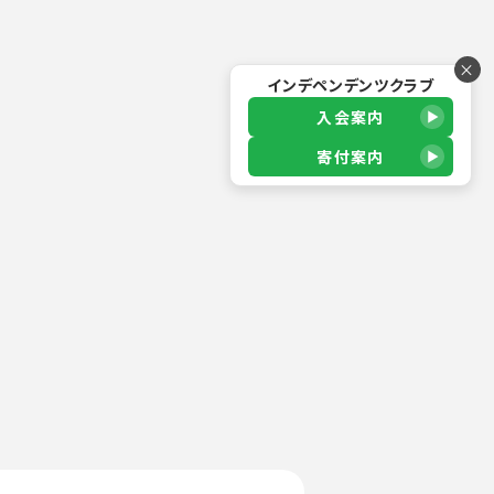
×
インデペンデンツクラブ
入会案内
寄付案内