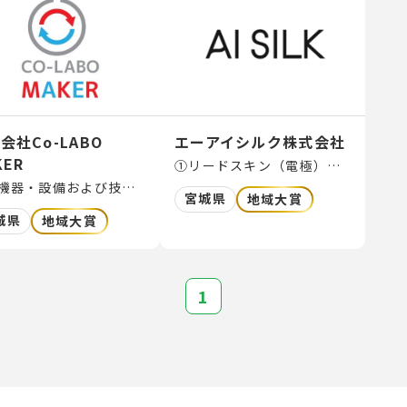
会社Co-LABO
エーアイシルク株式会社
KER
①リードスキン（電極）の製造・販売 ②リードスキン（電極）の応用関連商品の製造・販売
実験機器・設備および技術のシェアリングプラットフォーム「Co-LABO MAKER」の企画・開発・運営
宮城県
地域大賞
城県
地域大賞
1