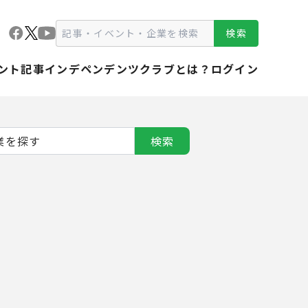
検索
ント
記事
インデペンデンツクラブとは？
ログイン
検索