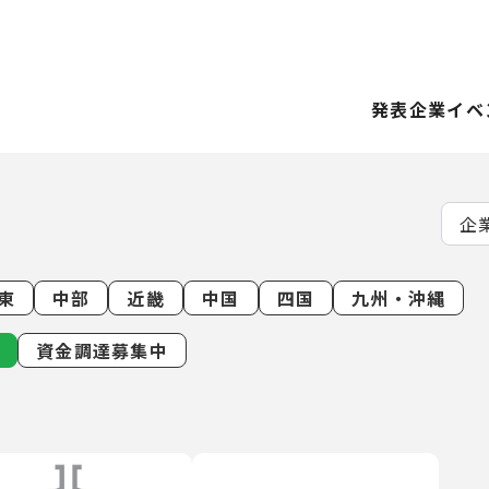
発表企業
イベ
東
中部
近畿
中国
四国
九州・沖縄
資金調達募集中