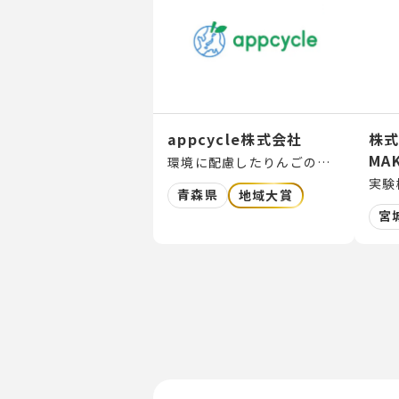
appcycle株式会社
株式
MA
環境に配慮したりんごのヴィーガンレザーの製造販売、りんご産業やりんご農家のマーケティング支援
青森県
地域大賞
宮