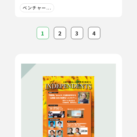
ベンチャー...
1
2
3
4